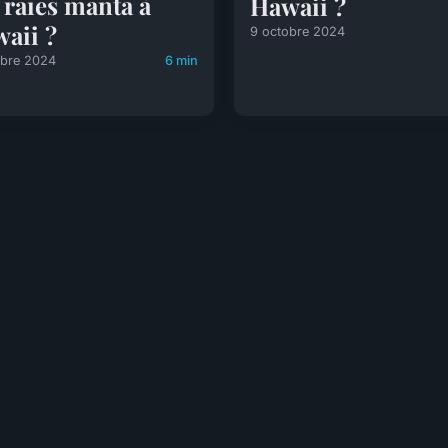
 raies manta à
Hawaii ?
aii ?
9 octobre 2024
obre 2024
6 min