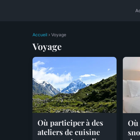
A
Accueil
› Voyage
Voyage
Où participer à des
Où 
ateliers de cuisine
sno