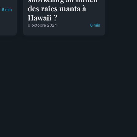
des raies manta à
6 min
Hawaii ?
9 octobre 2024
6 min