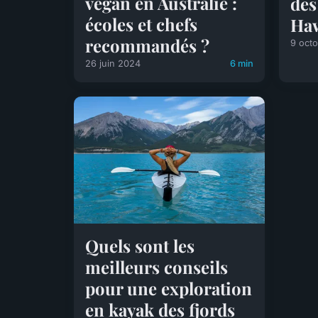
vegan en Australie :
des
écoles et chefs
Haw
recommandés ?
9 oct
26 juin 2024
6 min
Quels sont les
meilleurs conseils
pour une exploration
en kayak des fjords